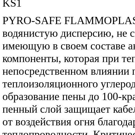
PYRO-SAFE FLAMMOPLAST 
водянистую дисперсию, не 
имеющую в своем составе а
компоненты, которая при те
непосредственном влиянии 
теплоизоляционного углерод
образование пены до 100-кр
пенный слой защищает кабе
от воздействия огня благода
теплопроводности. Критичес