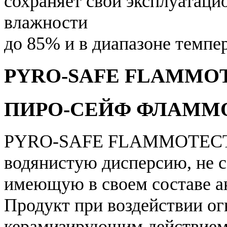
сохраняет свои эксплуатаци
влажности
до 85% и в диапазоне темпер
PYRO-SAFE FLAMMO
ПИРО-СЕЙФ ФЛАММ
PYRO-SAFE FLAMMOTECT-A
водянистую дисперсию, не 
имеющую в своем составе а
Продукт при воздействии ог
керамизирующим действием,