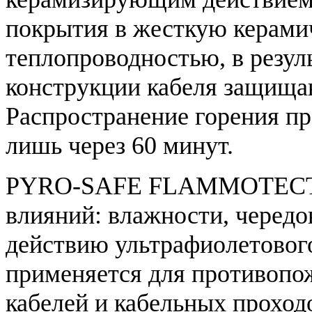
покрытия в жесткую керами
теплопроводностью, в резул
конструкции кабеля защищаю
Распространение горения п
лишь через 60 минут.
PYRO-SAFE FLAMMOTECT-A
влияний: влажности, чередо
действию ультрафиолетовог
применяется для противопо
кабелей и кабельных проход