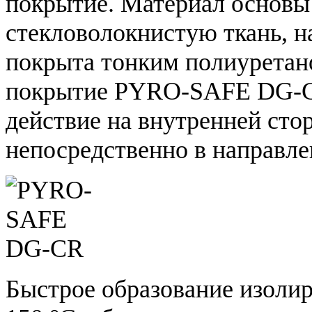
покрытие. Материал основы
стекловолокнистую ткань, н
покрыта тонким полиурета
покрытие PYRO-SAFE DG-CR
действие на внутренней сто
непосредственно в направл
Быстрое образование изоли